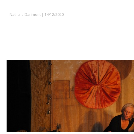
Nathalie Darimont
|
14/12/2020