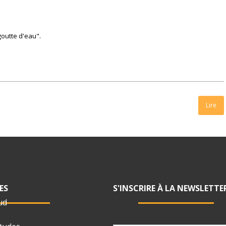
goutte d'eau".
Lire
ES
S'INSCRIRE À LA NEWSLETTE
ud