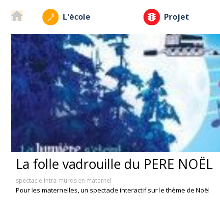
L'école
Projet
La folle vadrouille du PERE NOËL
spectacle intra-muros en maternel
Pour les maternelles, un spectacle interactif sur le thème de Noël