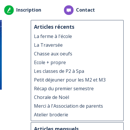
Inscription
Contact
Articles récents
La ferme à l'école
La Traversée
Chasse aux oeufs
Ecole + propre
Les classes de P2 à Spa
Petit déjeuner pour les M2 et M3
Récap du premier semestre
Chorale de Noël
Merci à l'Association de parents
Atelier broderie
Articles mensuels