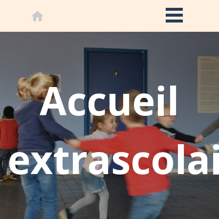
Accueil
extrascola