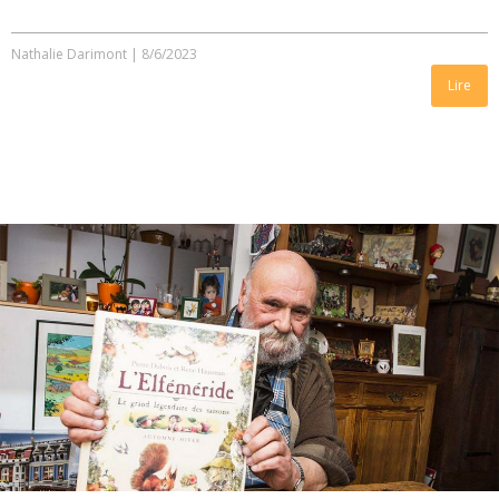
Nathalie Darimont
|
8/6/2023
Lire