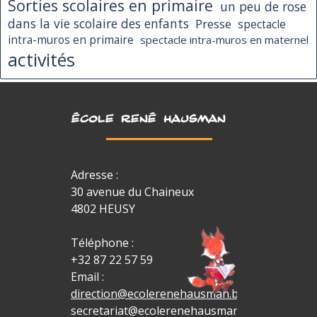
Sorties scolaires en primaire
un peu de rose
dans la vie scolaire des enfants
Presse
spectacle
intra-muros en primaire
spectacle intra-muros en maternel
activités
ÉCOLE RENÉ HAUSMAN
Adresse :
30 avenue du Chaineux
4802 HEUSY
Téléphone :
+32 87 22 57 59
Email :
direction@ecolerenehausman.be
secretariat@ecolerenehausman.be