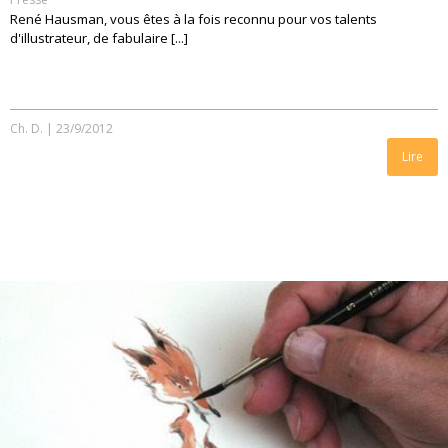
René Hausman, vous êtes à la fois reconnu pour vos talents
d'illustrateur, de fabulaire [...]
Ch. D.
|
23/9/2012
Lire