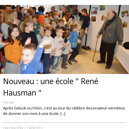
Nouveau : une école " René
Hausman "
Presse
Après Geluck ou Folon, c'est au tour du célèbre dessinateur verviétois
de donner son nom à une école. [...]
Yves BASTIN
|
24/9/2012