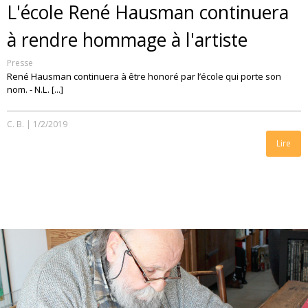
L'école René Hausman continuera
à rendre hommage à l'artiste
Presse
René Hausman continuera à être honoré par l’école qui porte son
nom. - N.L. [...]
C. B.
|
1/2/2019
Lire