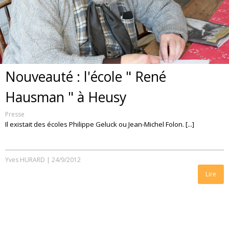
Nouveauté : l'école " René
Hausman " à Heusy
Presse
Il existait des écoles Philippe Geluck ou Jean-Michel Folon. [...]
Yves HURARD
|
24/9/2012
Lire