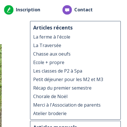
Inscription
Contact
Articles récents
La ferme à l'école
La Traversée
Chasse aux oeufs
Ecole + propre
Les classes de P2 à Spa
Petit déjeuner pour les M2 et M3
Récap du premier semestre
Chorale de Noël
Merci à l'Association de parents
Atelier broderie