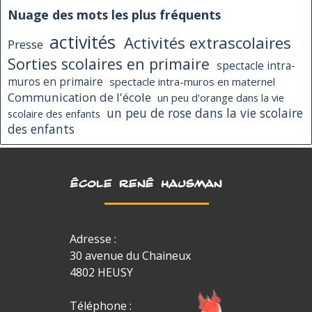
Nuage des mots les plus fréquents
activités
Activités extrascolaires
Presse
Sorties scolaires en primaire
spectacle intra-
muros en primaire
spectacle intra-muros en maternel
Communication de l'école
un peu d'orange dans la vie
un peu de rose dans la vie scolaire
scolaire des enfants
des enfants
ÉCOLE RENÉ HAUSMAN
Adresse :
30 avenue du Chaineux
4802 HEUSY
Téléphone :