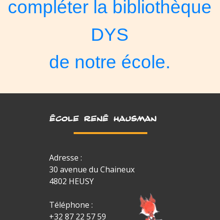
compléter
la bibliothèque
DYS
de notre école
.
ÉCOLE RENÉ HAUSMAN
Adresse :
30 avenue du Chaineux
4802 HEUSY
Téléphone :
+32 87 22 57 59