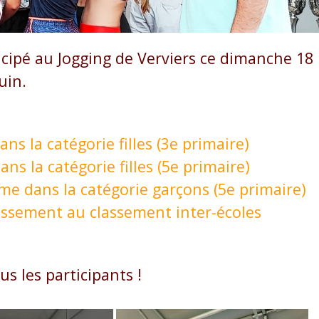
icipé au Jogging de Verviers ce dimanche 18
juin.
ns la catégorie filles (3e primaire)
ns la catégorie filles (5e primaire)
ns la catégorie garçons (5e primaire)
ssement au classement inter-écoles
us les participants !