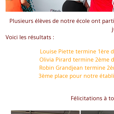
Plusieurs élèves de notre école ont part
Voici les résultats :
Louise Piette termine 1ère da
Olivia Pirard termine 2ème da
Robin Grandjean termine 2ème da
3ème place pour notre établi
Félicitations à to