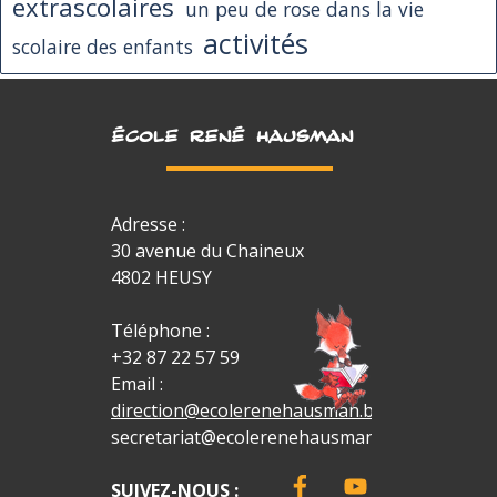
extrascolaires
un peu de rose dans la vie
activités
scolaire des enfants
ÉCOLE RENÉ HAUSMAN
Adresse :
30 avenue du Chaineux
4802 HEUSY
Téléphone :
+32 87 22 57 59
Email :
direction@ecolerenehausman.be
secretariat@ecolerenehausman.be
SUIVEZ-NOUS :