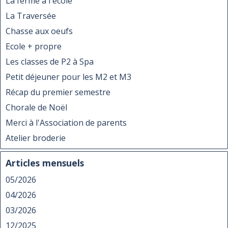
La ferme à l'école
La Traversée
Chasse aux oeufs
Ecole + propre
Les classes de P2 à Spa
Petit déjeuner pour les M2 et M3
Récap du premier semestre
Chorale de Noël
Merci à l'Association de parents
Atelier broderie
Articles mensuels
05/2026
04/2026
03/2026
12/2025