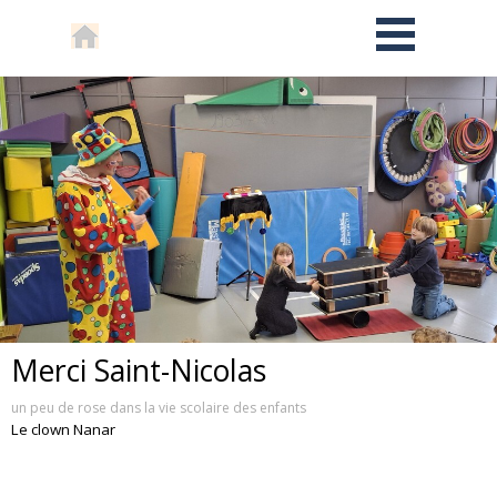
Merci Saint-Nicolas
un peu de rose dans la vie scolaire des enfants
Le clown Nanar