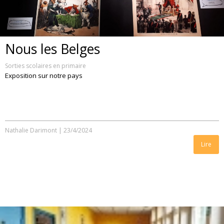
Nous les Belges
Sorties scolaires en primaire
Exposition sur notre pays
Nathalie Darimont
|
23/4/2024
Lire