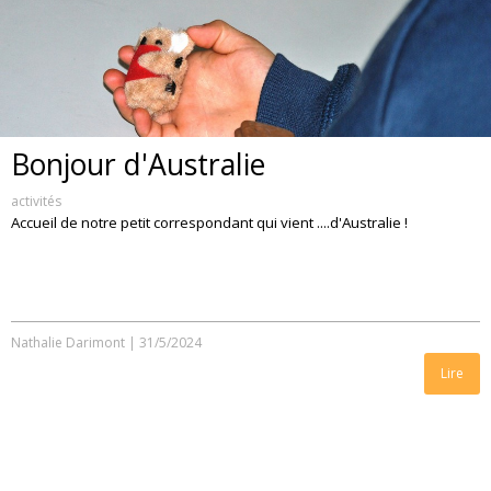
Bonjour d'Australie
activités
Accueil de notre petit correspondant qui vient ....d'Australie !
Nathalie Darimont
|
31/5/2024
Lire