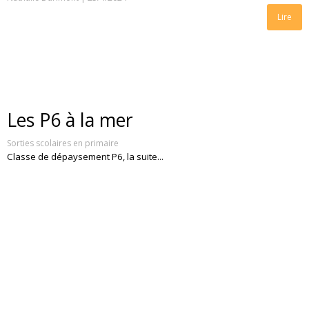
Lire
Les P6 à la mer
Sorties scolaires en primaire
Classe de dépaysement P6, la suite...