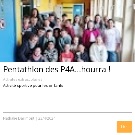
Pentathlon des P4A...hourra !
Activités extrascolaires
Activité sportive pour les enfants
Nathalie Darimont
|
23/4/2024
Lire