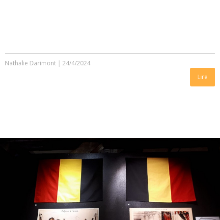
Nathalie Darimont
|
24/4/2024
Lire