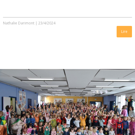
Nathalie Darimont
|
23/4/2024
Lire