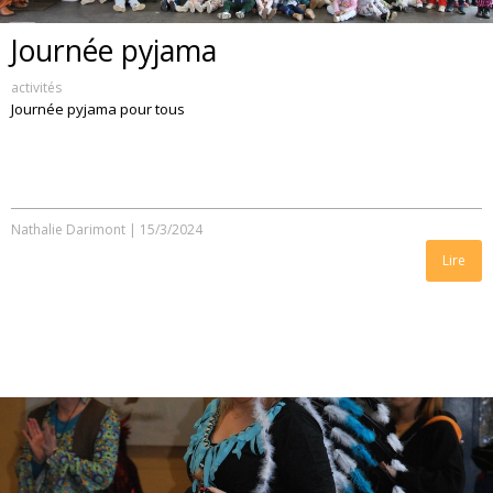
Journée pyjama
activités
Journée pyjama pour tous
Nathalie Darimont
|
15/3/2024
Lire