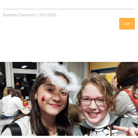
Nathalie Darimont
|
23/1/2025
Lire